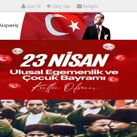
Üye Ol
Giriş Yap
İletişim
Alışveriş