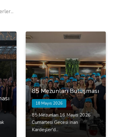
ler...
85 Mezunları Buluşması
ması
18 Mayıs 2026
85 Mezunları 16 Mayıs 2026
ak
Cumartesi Gecesi İnan
Kardeşler'd...