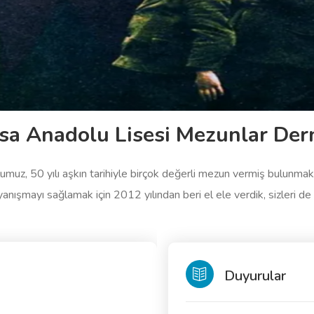
sa Anadolu Lisesi Mezunlar Der
ulumuz, 50 yılı aşkın tarihiyle birçok değerli mezun vermiş bulunm
anışmayı sağlamak için 2012 yılından beri el ele verdik, sizleri d
Duyurular