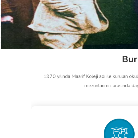
Bur
1970 yılında Maarif Koleji adı ile kurulan ok
mezunlarımız arasında day