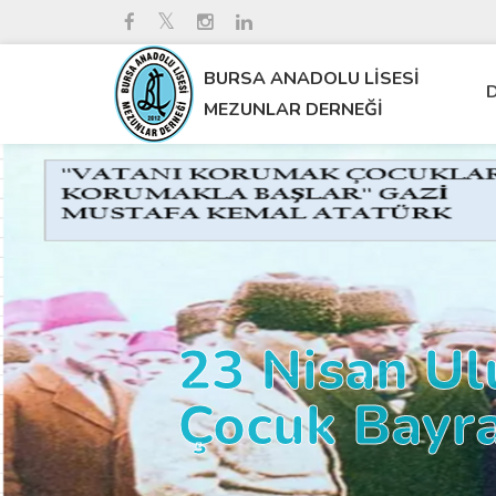
BURSA ANADOLU LİSESİ
D
MEZUNLAR DERNEĞİ
23 Nisan Ul
Çocuk Bayr