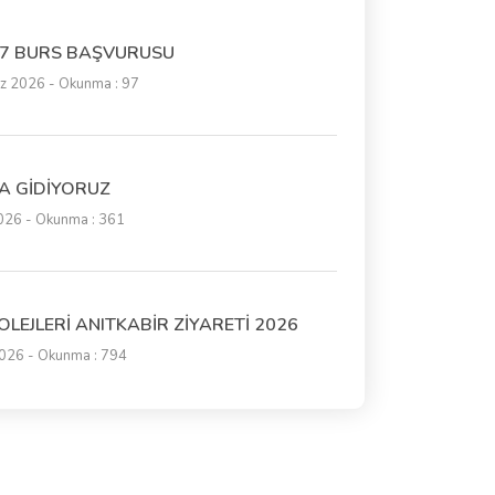
27 BURS BAŞVURUSU
 2026 - Okunma : 97
A GİDİYORUZ
026 - Okunma : 361
OLEJLERİ ANITKABİR ZİYARETİ 2026
026 - Okunma : 794