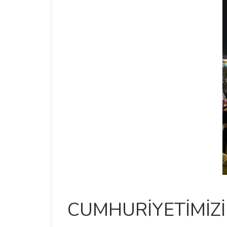
CUMHURİYETİMİZİ