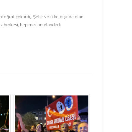
ğraf çektirdi,. Şehir ve ülke dışında olan
 herkesi, hepimizi onurlandırdı,