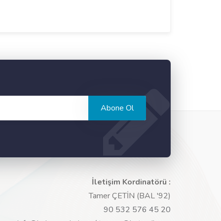
Abone Ol
İletişim Kordinatörü :
Tamer ÇETİN (BAL '92)
90 532 576 45 20