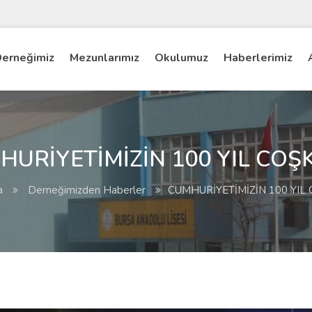
erneğimiz
Mezunlarımız
Okulumuz
Haberlerimiz
HURİYETİMİZİN 100 YIL COŞ
a
Derneğimizden Haberler
CUMHURİYETİMİZİN 100 YIL