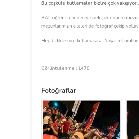
Bu coşkulu kutlamalar bizlre çok yakışıyor..
BAL öğrencilerinden ve pek çok dönem mezunları
mezunlarımızın aileleri de fotoğraf çekip yolla
Hep birlikte nice kutlamalara,...Yaşasın Cumhur
Görüntülenme : 1470
Fotoğraflar