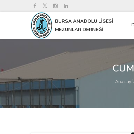
BURSA ANADOLU LİSESİ
D
MEZUNLAR DERNEĞİ
CUM
Ana sayf