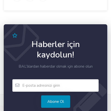
Haberler için
kaydolun!
BAL’lılardan haberdar olmak için abone olun
Abone Ol