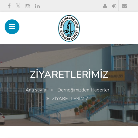
ZİYARETLERİMİZ
Ana sayfa
Derneğimizden Haberler
ZİYARETLERİMİZ