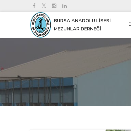
BURSA ANADOLU LİSESİ
D
MEZUNLAR DERNEĞİ