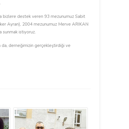
.
da bizlere destek veren 93 mezunumuz Sabit
Eker Ayran), 2004 mezunumuz Merve ARIKAN
 sunmak istiyoruz.
da, derneğimizin gerçekleştirdiği ve