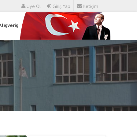
Üye Ol
Giriş Yap
İletişim
Alışveriş