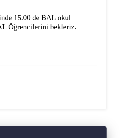
inde 15.00 de BAL okul
L Öğrencilerini bekleriz.