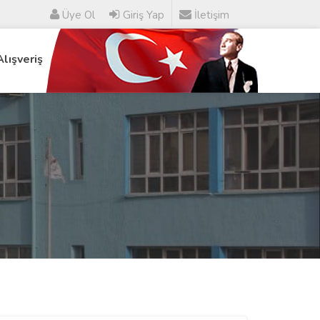
Üye Ol
Giriş Yap
İletişim
Alışveriş