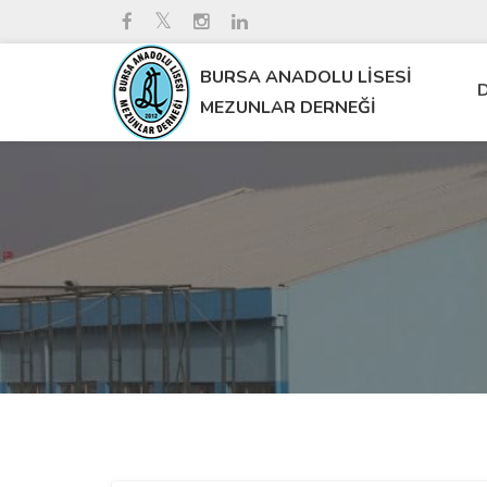
BURSA ANADOLU LİSESİ
D
MEZUNLAR DERNEĞİ