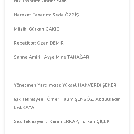
Işık Tasarım: Önder ARIK
Hareket Tasarım: Seda ÖZGİŞ
Müzik: Gürkan ÇAKICI
Repetitör: Ozan DEMİR
Sahne Amiri : Ayşe Mine TANAĞAR
Yönetmen Yardımcısı: Yüksel HAKVERDİ ŞEKER
Işık Teknisyeni: Ömer Halim ŞENSÖZ, Abdulkadir
BALKAYA
Ses Teknisyeni: Kerim ERKAP, Furkan ÇİÇEK