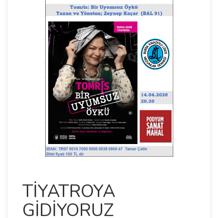
TİYATROYA
GİDİYORUZ