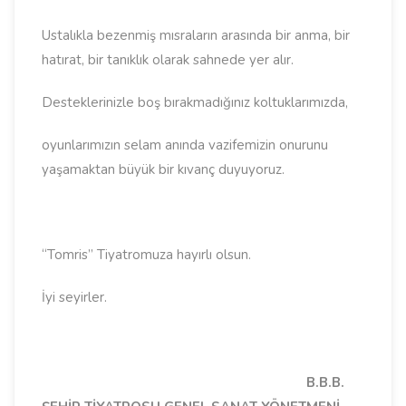
Ustalıkla bezenmiş mısraların arasında bir anma, bir
hatırat, bir tanıklık olarak sahnede yer alır.
Desteklerinizle boş bırakmadığınız koltuklarımızda,
oyunlarımızın selam anında vazifemizin onurunu
yaşamaktan büyük bir kıvanç duyuyoruz.
“Tomris” Tiyatromuza hayırlı olsun.
İyi seyirler.
B.B.B.