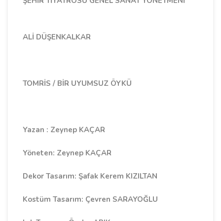
ŞEHİR TİYATROSU GENEL SANAT YÖNETMENİ
ALİ DÜŞENKALKAR
TOMRİS / BİR UYUMSUZ ÖYKÜ
Yazan : Zeynep KAÇAR
Yöneten: Zeynep KAÇAR
Dekor Tasarım: Şafak Kerem KIZILTAN
Kostüm Tasarım: Çevren SARAYOĞLU