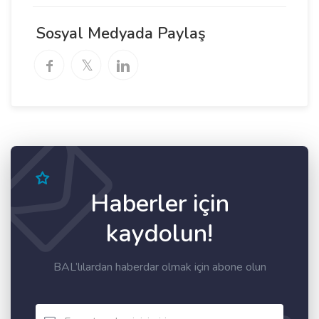
Sosyal Medyada Paylaş
Haberler için
kaydolun!
BAL’lılardan haberdar olmak için abone olun