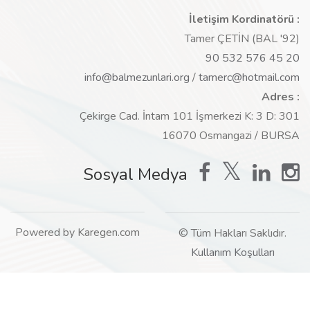
İletişim Kordinatörü :
Tamer ÇETİN (BAL '92)
90 532 576 45 20
info@balmezunlari.org
/
tamerc@hotmail.com
Adres :
Çekirge Cad. İntam 101 İşmerkezi K: 3 D: 301
16070 Osmangazi / BURSA
Sosyal Medya
Powered by Karegen.com
© Tüm Hakları Saklıdır.
Kullanım Koşulları