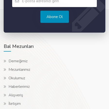
Abone Ol
Bal Mezunları
Derneğimiz
Mezunlarımız
Okulumuz
Haberlerimiz
Alışveriş
İletişim