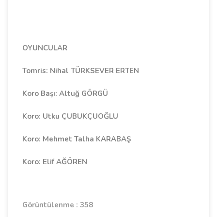
OYUNCULAR
Tomris: Nihal TÜRKSEVER ERTEN
Koro Başı: Altuğ GÖRGÜ
Koro: Utku ÇUBUKÇUOĞLU
Koro: Mehmet Talha KARABAŞ
Koro: Elif AĞÖREN
Görüntülenme : 358