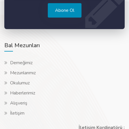
Abone Ol
Bal Mezunları
Derneğimiz
Mezunlarımız
Okulumuz
Haberlerimiz
Alışveriş
İletişim
İletişim Kordinatörü :