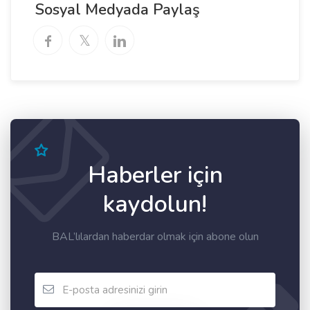
Sosyal Medyada Paylaş
Haberler için
kaydolun!
BAL’lılardan haberdar olmak için abone olun