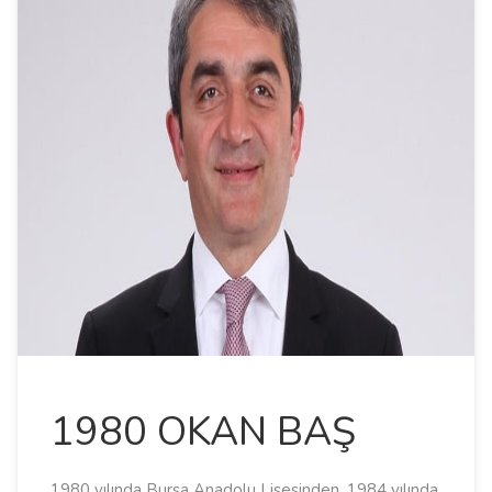
1980 OKAN BAŞ
1980 yılında Bursa Anadolu Lisesinden, 1984 yılında