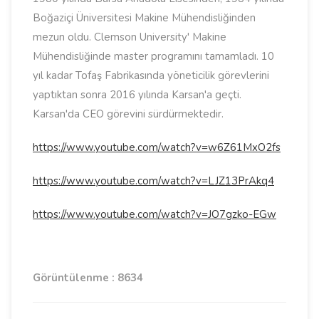
Boğaziçi Üniversitesi Makine Mühendisliğinden
mezun oldu. Clemson University' Makine
Mühendisliğinde master programını tamamladı. 10
yıl kadar Tofaş Fabrikasında yöneticilik görevlerini
yaptıktan sonra 2016 yılında Karsan'a geçti.
Karsan'da CEO görevini sürdürmektedir.
https://www.youtube.com/watch?v=w6Z61MxO2fs
https://www.youtube.com/watch?v=LJZ13PrAkq4
https://www.youtube.com/watch?v=JO7gzko-EGw
Görüntülenme : 8634