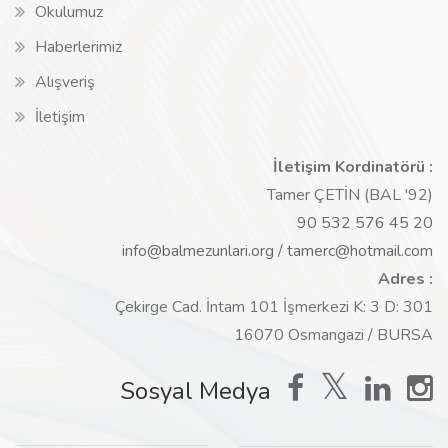
Okulumuz
Haberlerimiz
Alışveriş
İletişim
İletişim Kordinatörü :
Tamer ÇETİN (BAL '92)
90 532 576 45 20
info@balmezunlari.org
/
tamerc@hotmail.com
Adres :
Çekirge Cad. İntam 101 İşmerkezi K: 3 D: 301
16070 Osmangazi / BURSA
Sosyal Medya