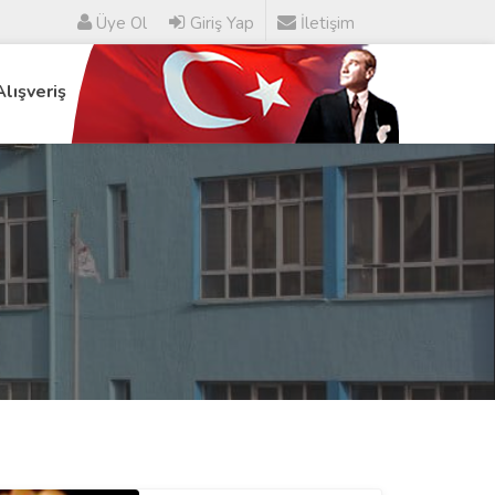
Üye Ol
Giriş Yap
İletişim
Alışveriş