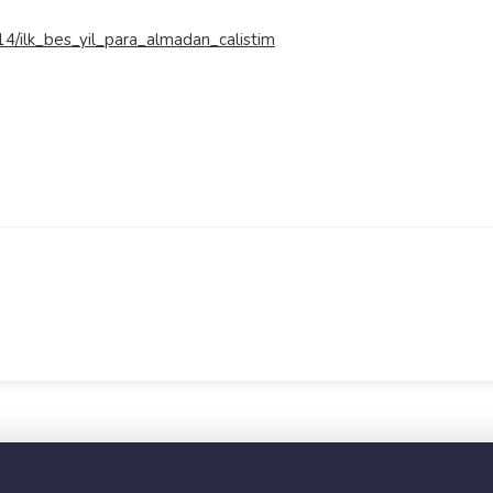
14/ilk_bes_yil_para_almadan_calistim