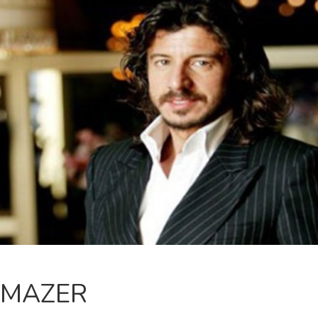
LMAZER