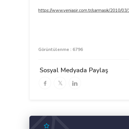
https://www.yeniasir.com.tr/sarmasik/2010/03/
Görüntülenme : 6796
Sosyal Medyada Paylaş