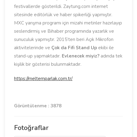
festivallerde gösterildi. Zaytung.com internet
sitesinde editörlük ve haber spikerliği yapmıştır.
MXC yarışma programı için mizahi metinler hazırlayıp
seslendirmiş ve Bihaber programında yazarlık ve
sunuculuk yapmıştır. 2015’ten beri Açık Mikrofon
aktivitelerinde ve
Çok da Fifi Stand Up
ekibi ile
stand-up yapmaktadır.
Evlenecek miyiz?
adında tek
kişilik bir gösterisi bulunmaktadır.
https://meltemparlak.com.tr/
Görüntülenme : 3878
Fotoğraflar