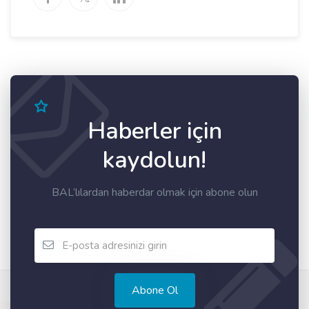
Haberler için
kaydolun!
BAL’lılardan haberdar olmak için abone olun
Abone Ol