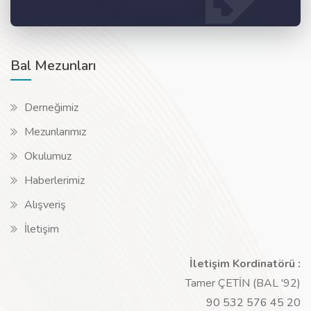
Bal Mezunları
Derneğimiz
Mezunlarımız
Okulumuz
Haberlerimiz
Alışveriş
İletişim
İletişim Kordinatörü :
Tamer ÇETİN (BAL '92)
90 532 576 45 20