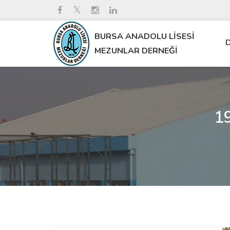
BURSA ANADOLU LİSESİ
D
MEZUNLAR DERNEĞİ
1