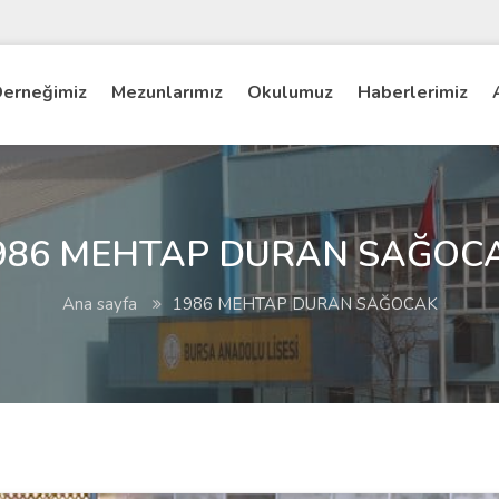
erneğimiz
Mezunlarımız
Okulumuz
Haberlerimiz
986 MEHTAP DURAN SAĞOC
Ana sayfa
1986 MEHTAP DURAN SAĞOCAK