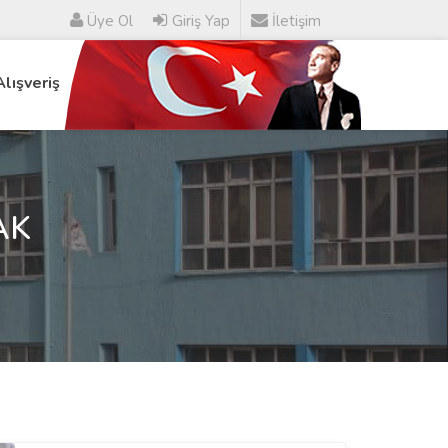
Üye Ol
Giriş Yap
İletişim
Alışveriş
AK